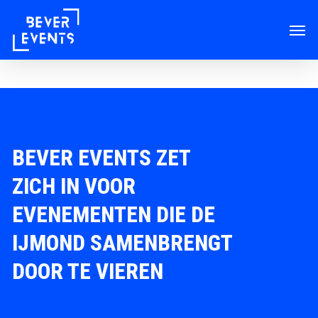
Skip
Men
to
main
content
BEVER EVENTS ZET
ZICH IN VOOR
EVENEMENTEN DIE DE
IJMOND SAMENBRENGT
DOOR TE VIEREN